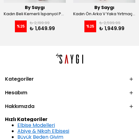
By Saygı
By Saygı
Kadın Beli Kemerli İspanyol Paça Likralı Krep Pantolon - Kahve
Kadın Ön Arka V Yaka Yırtmaçlı Likralı Scuba Midi Elbise - Siyah
₺ 2,199.99
₺ 2,599.99
%
25
%
25
₺ 1,649.99
₺ 1,949.99
Kategoriler
Hesabım
Hakkımızda
Hızlı Kategoriler
Elbise Modelleri
Abiye & Nikah Elbisesi
Büyük Beden Giyim