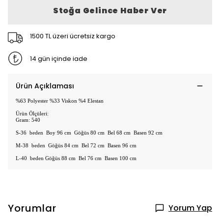
Stoğa Gelince Haber Ver
1500 TL üzeri ücretsiz kargo
14 gün içinde iade
Ürün Açıklaması
%63 Polyester %33 Viskon %4 Elestan
Ürün Ölçüleri:
Gram: 540
S-36 beden Boy 96 cm Göğüs 80 cm Bel 68 cm Basen 92 cm
M-38 beden Göğüs 84 cm Bel 72 cm Basen 96 cm
L-40 beden Göğüs 88 cm Bel 76 cm Basen 100 cm
Yorumlar
Yorum Yap