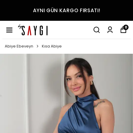
AYNI GÜN KARGO FIRSATI!
0
Abiye Ebeveyn
Kısa Abiye