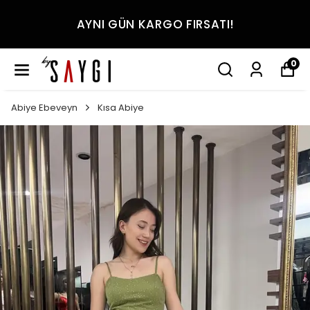
AYNI GÜN KARGO FIRSATI!
0
Abiye Ebeveyn
Kısa Abiye