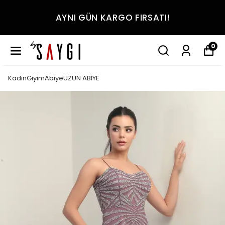
AYNI GÜN KARGO FIRSATI!
0
KadınGiyimAbiyeUZUN ABİYE