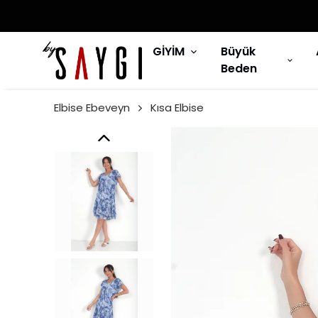
GİYİM
Büyük
Beden
Elbise Ebeveyn
Kısa Elbise