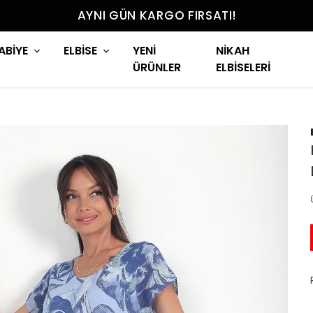
AYNI GÜN KARGO FIRSATI!
ABİYE
ELBİSE
YENİ
NİKAH
ÜRÜNLER
ELBİSELERİ