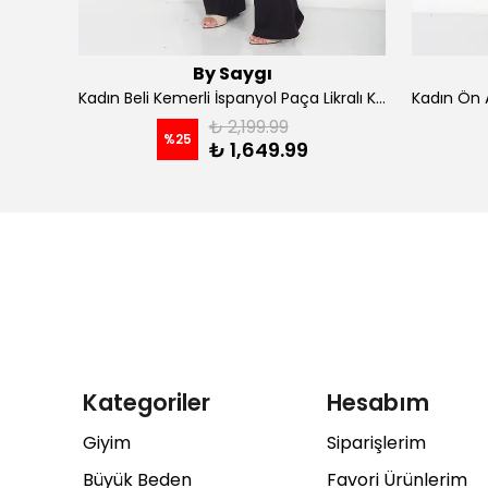
By Saygı
Kadın İp Askılı Kruvaze Yaka Astarlı Şifon Kloş Midi Elbise - koyu indigo
Kadın Beli Kemerli İspanyol Paça Likralı Krep Pantolon - Kahve
₺ 2,199.99
%
25
₺ 1,649.99
Kategoriler
Hesabım
Giyim
Siparişlerim
Büyük Beden
Favori Ürünlerim