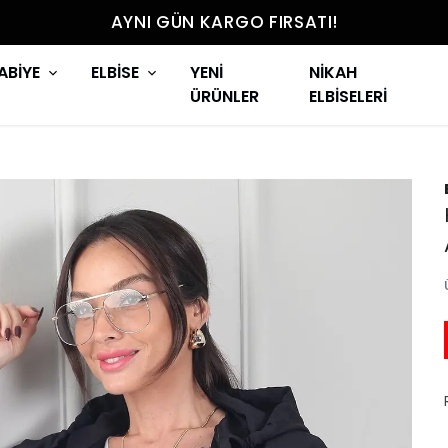
AYNI GÜN KARGO FIRSATI!
ABİYE
ELBİSE
YENİ
NİKAH
ÜRÜNLER
ELBİSELERİ