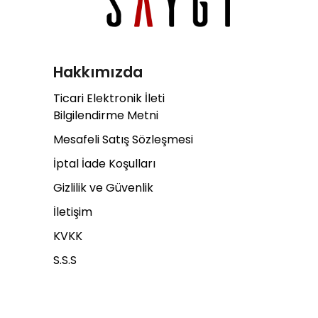
Hakkımızda
Ticari Elektronik İleti
Bilgilendirme Metni
Mesafeli Satış Sözleşmesi
İptal İade Koşulları
Gizlilik ve Güvenlik
İletişim
KVKK
S.S.S