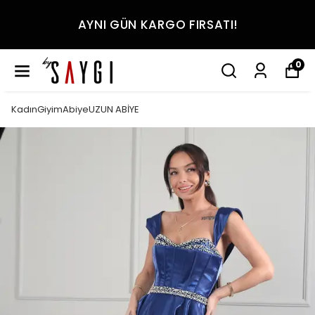
AYNI GÜN KARGO FIRSATI!
0
KadınGiyimAbiyeUZUN ABİYE