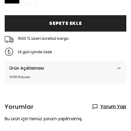
SEPETE EKLE
1500 TL üzeri ücretsiz kargo
14 gün içinde iade
Ürün Açıklaması
%100 Polyester
Yorumlar
Yorum Yap
Bu ürün için henüz yorum yapılmamış.