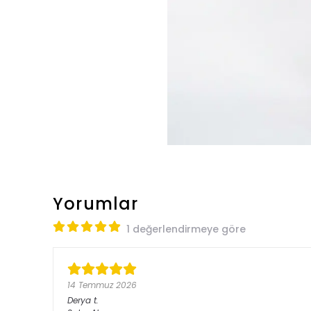
Yorumlar
1 değerlendirmeye göre
14 Temmuz 2026
Derya
t.