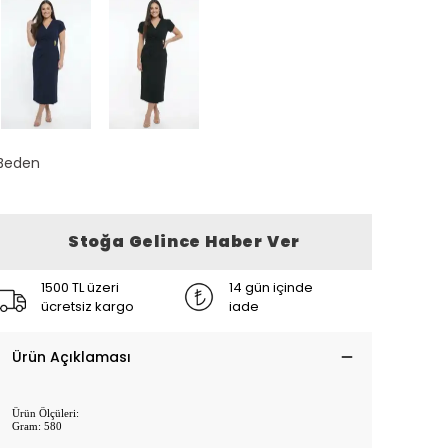
Beden
Stoğa Gelince Haber Ver
1500 TL üzeri
14 gün içinde
ücretsiz kargo
iade
Ürün Açıklaması
Ürün Ölçüleri:
Gram: 580