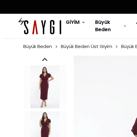
GİYİM
Büyük
Beden
Büyük Beden
Büyük Beden Üst Giyim
Büyük 