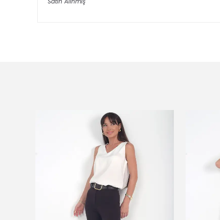
Satın Alınmış