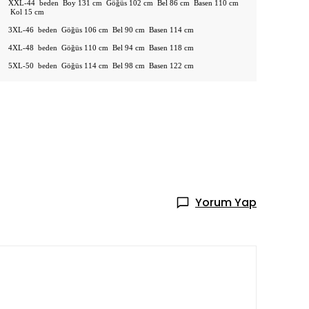
XXL-44 beden Boy 131 cm Göğüs 102 cm Bel 86 cm Basen 110 cm
Kol 15 cm
3XL-46 beden Göğüs 106 cm Bel 90 cm Basen 114 cm
4XL-48 beden Göğüs 110 cm Bel 94 cm Basen 118 cm
5XL-50 beden Göğüs 114 cm Bel 98 cm Basen 122 cm
Yorum Yap