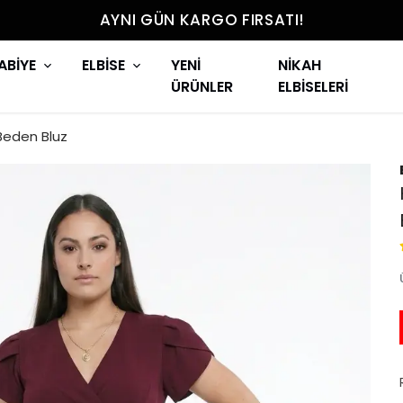
AYNI GÜN KARGO FIRSATI!
ABİYE
ELBİSE
YENİ
NİKAH
ÜRÜNLER
ELBİSELERİ
Beden Bluz