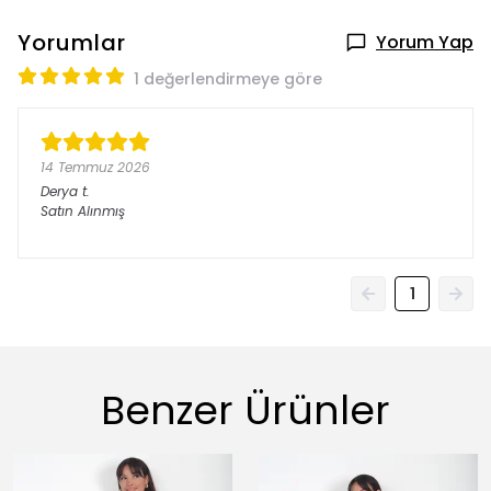
Yorumlar
Yorum Yap
1 değerlendirmeye göre
14 Temmuz 2026
Derya
t.
Satın Alınmış
1
Benzer Ürünler