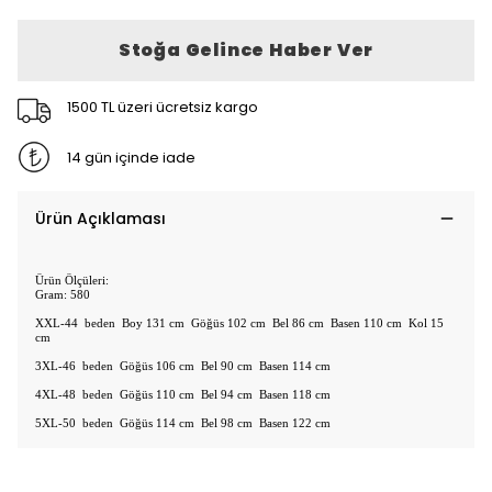
Stoğa Gelince Haber Ver
1500 TL üzeri ücretsiz kargo
14 gün içinde iade
Ürün Açıklaması
Ürün Ölçüleri:
Gram: 580
XXL-44 beden Boy 131 cm Göğüs 102 cm Bel 86 cm Basen 110 cm Kol 15
cm
3XL-46 beden Göğüs 106 cm Bel 90 cm Basen 114 cm
4XL-48 beden Göğüs 110 cm Bel 94 cm Basen 118 cm
5XL-50 beden Göğüs 114 cm Bel 98 cm Basen 122 cm