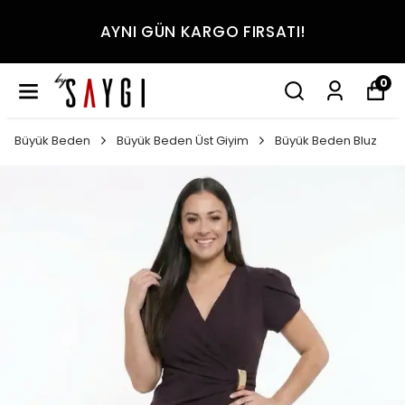
AYNI GÜN KARGO FIRSATI!
0
Büyük Beden
Büyük Beden Üst Giyim
Büyük Beden Bluz