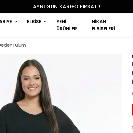
AYNI GÜN KARGO FIRSATI!
ABİYE
ELBİSE
YENİ
NİKAH
ÜRÜNLER
ELBİSELERİ
 BedenTulum