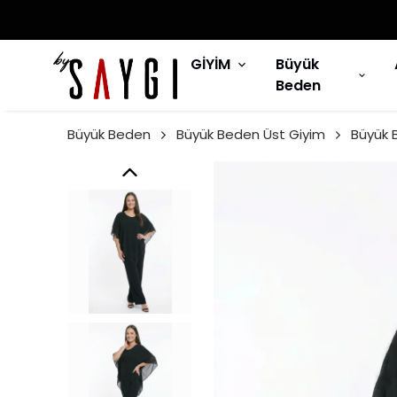
GİYİM
Büyük
Beden
Büyük Beden
Büyük Beden Üst Giyim
Büyük