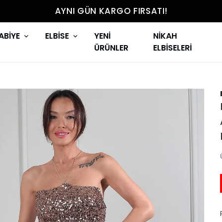
AYNI GÜN KARGO FIRSATI!
ABİYE
ELBİSE
YENİ
NİKAH
ÜRÜNLER
ELBİSELERİ