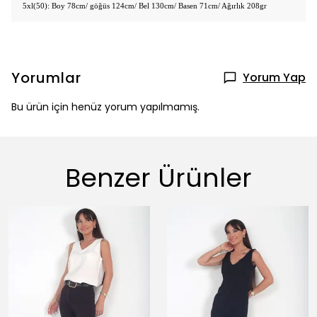
5xl(50): Boy 78cm/ göğüs 124cm/ Bel 130cm/ Basen 71cm/ Ağırlık 208gr
Yorumlar
Yorum Yap
Bu ürün için henüz yorum yapılmamış.
Benzer Ürünler