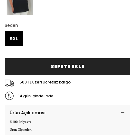
Beden
5XL
SEPETE EKLE
1500 TL üzeri ücretsiz kargo
14 gün içinde iade
Ürün Açıklaması
%100 Polyester
Ürün Ölçümleri