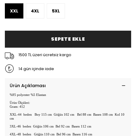
XXL
4XL
5XL
SEPETE EKLE
1500 TL üzeri ücretsiz kargo
14 gün içinde iade
Ürün Açıklaması
%95 polyester %5 Elastan
Ürün Ölçüleri:
Gram: 412
XXL-44 beden Boy 115 cm Göğüs 102 cm Bel 88 cm Basen 108 cm Kol 10
cm
3XL-46 beden Göğüs 106 cm Bel 92 cm Basen 112 cm
4XL-48 beden Göğüs 110 cm Bel 96 cm Basen 116 cm