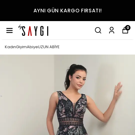
AYNI GÜN KARGO FIRSATI!
0
KadınGiyimAbiyeUZUN ABİYE