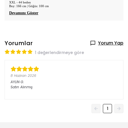
XXL - 44 beden
Boy: 166 cm | Göğüs: 100 cm
Devamını Göster
Yorumlar
Yorum Yap
1 değerlendirmeye göre
8 Haziran 2026
AYLİN
G.
Satın Alınmış
1