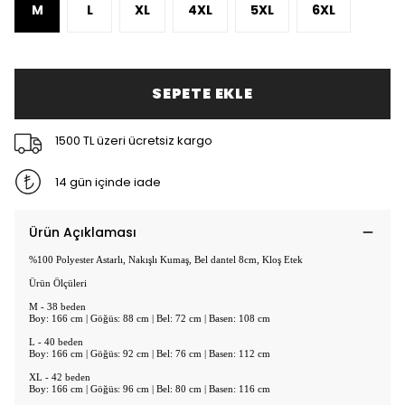
M
L
XL
4XL
5XL
6XL
SEPETE EKLE
1500 TL üzeri ücretsiz kargo
14 gün içinde iade
Ürün Açıklaması
%100 Polyester Astarlı, Nakışlı Kumaş, Bel dantel 8cm, Kloş Etek
Ürün Ölçüleri
M - 38 beden
Boy: 166 cm | Göğüs: 88 cm | Bel: 72 cm | Basen: 108 cm
L - 40 beden
Boy: 166 cm | Göğüs: 92 cm | Bel: 76 cm | Basen: 112 cm
XL - 42 beden
Boy: 166 cm | Göğüs: 96 cm | Bel: 80 cm | Basen: 116 cm