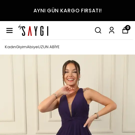
AYNI GÜN KARGO FIRSATI!
0
KadınGiyimAbiyeUZUN ABİYE