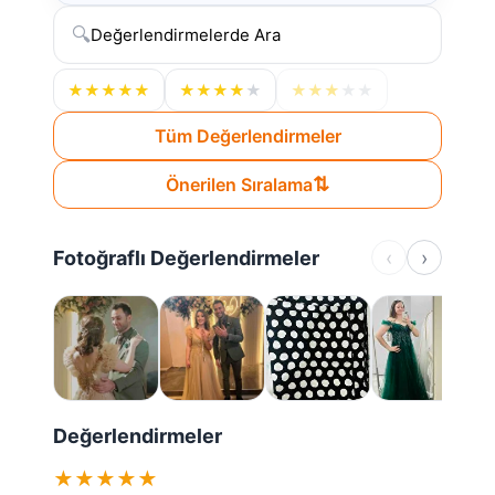
🔍
★
★
★
★
★
★
★
★
★
★
★
★
★
★
★
Tüm Değerlendirmeler
⇅
Önerilen Sıralama
Fotoğraflı Değerlendirmeler
‹
›
Değerlendirmeler
★
★
★
★
★