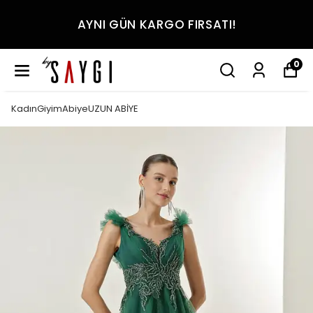
AYNI GÜN KARGO FIRSATI!
0
KadınGiyimAbiyeUZUN ABİYE