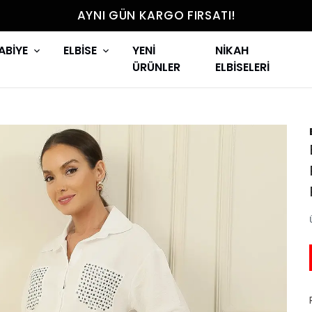
AYNI GÜN KARGO FIRSATI!
ABİYE
ELBİSE
YENİ
NİKAH
ÜRÜNLER
ELBİSELERİ