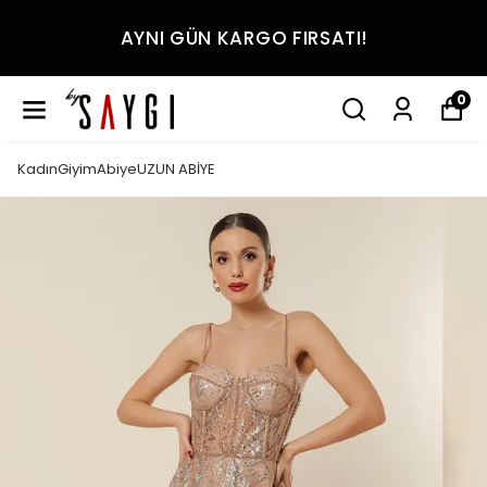
AYNI GÜN KARGO FIRSATI!
0
KadınGiyimAbiyeUZUN ABİYE