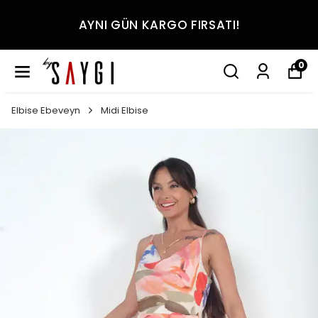
AYNI GÜN KARGO FIRSATI!
0
Elbise Ebeveyn
Midi Elbise