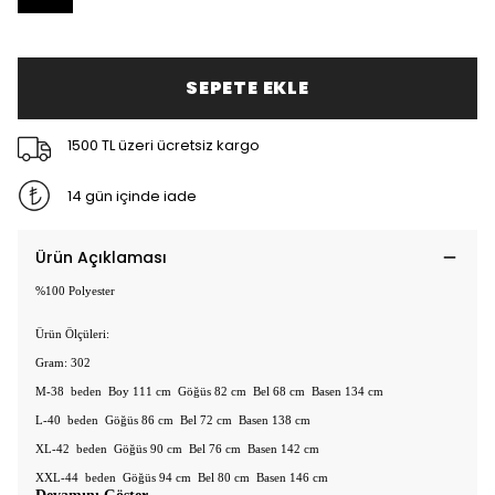
SEPETE EKLE
1500 TL üzeri ücretsiz kargo
14 gün içinde iade
Ürün Açıklaması
%100 Polyester
Ürün Ölçüleri:
Gram: 302
M-38 beden Boy 111 cm Göğüs 82 cm Bel 68 cm Basen 134 cm
L-40 beden Göğüs 86 cm Bel 72 cm Basen 138 cm
XL-42 beden Göğüs 90 cm Bel 76 cm Basen 142 cm
XXL-44 beden Göğüs 94 cm Bel 80 cm Basen 146 cm