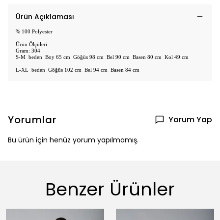
Ürün Açıklaması
% 100 Polyester
Ürün Ölçüleri:
Gram: 304
S-M beden Boy 65 cm Göğüs 98 cm Bel 90 cm Basen 80 cm Kol 49 cm
L-XL beden Göğüs 102 cm Bel 94 cm Basen 84 cm
Yorumlar
Yorum Yap
Bu ürün için henüz yorum yapılmamış.
Benzer Ürünler