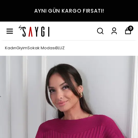
AYNI GÜN KARGO FIRSATI!
0
KadınGiyimSokak ModasıBLUZ