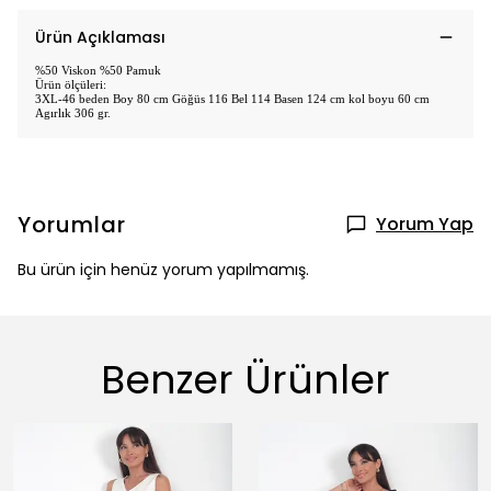
Ürün Açıklaması
%50 Viskon %50 Pamuk
Ürün ölçüleri:
3XL-46 beden Boy 80 cm Göğüs 116 Bel 114 Basen 124 cm kol boyu 60 cm
Agırlık 306 gr.
Yorumlar
Yorum Yap
Bu ürün için henüz yorum yapılmamış.
Benzer Ürünler