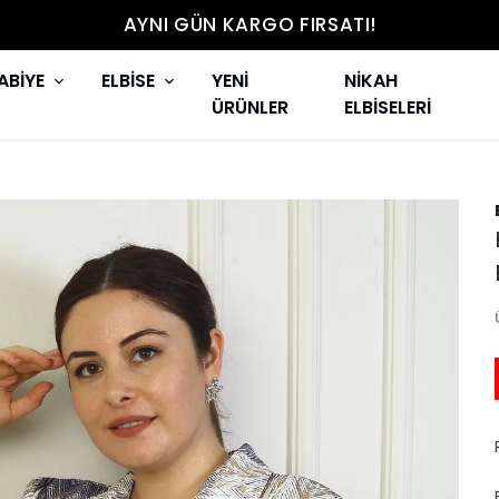
AYNI GÜN KARGO FIRSATI!
ABİYE
ELBİSE
YENİ
NİKAH
ÜRÜNLER
ELBİSELERİ