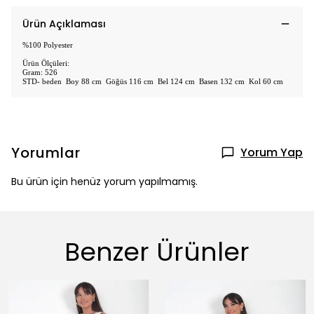
Ürün Açıklaması
%100 Polyester
Ürün Ölçüleri:
Gram: 526
STD- beden Boy 88 cm Göğüs 116 cm Bel 124 cm Basen 132 cm Kol 60 cm
Yorumlar
Yorum Yap
Bu ürün için henüz yorum yapılmamış.
Benzer Ürünler