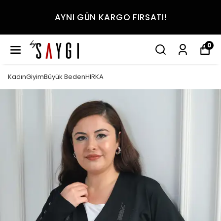
AYNI GÜN KARGO FIRSATI!
0
KadınGiyimBüyük BedenHIRKA