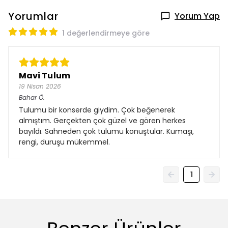
Yorumlar
Yorum Yap
1 değerlendirmeye göre
Mavi Tulum
19 Nisan 2026
Bahar
Ö.
Tulumu bir konserde giydim. Çok beğenerek
almıştım. Gerçekten çok güzel ve gören herkes
bayıldı. Sahneden çok tulumu konuştular. Kumaşı,
rengi, duruşu mükemmel.
1