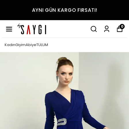
AYNI GÜN KARGO FIRSATI!
0
KadınGiyimAbiyeTULUM