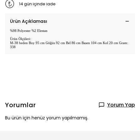
14 gün içinde iade
Ürün Açıklaması
%98 Polyester %2 Elestan
Ürün Ölçüleri:
M-38 beden Boy 95 cm Göğüs 92 cm Bel 86 cm Basen 104 cm Kol 20 cm Gram:
338
Yorumlar
Yorum Yap
Bu ürün için henüz yorum yapılmamış.