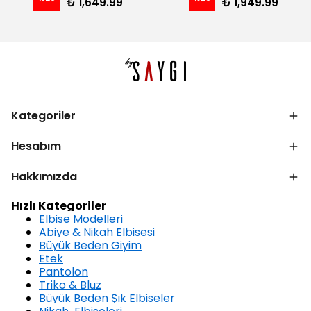
₺ 1,649.99
₺ 1,949.99
Kategoriler
Hesabım
Hakkımızda
Hızlı Kategoriler
Elbise Modelleri
Abiye & Nikah Elbisesi
Büyük Beden Giyim
Etek
Pantolon
Triko & Bluz
Büyük Beden Şık Elbiseler