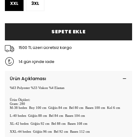
XXL
3XL
SEPETE EKLE
1500 TL üzeri ücretsiz kargo
14 gün içinde iade
Ürün Açıklaması
%63 Polyester %33 Viskon %4 Elastan
Ürün Ölçüleri:
Gram: 280
M-38 beden Boy 100 cm Göğüs 84 cm Bel 80 cm Basen 100 cm Kol 6 cm
L-40 beden Göğüs 88 cm Bel 84 cm Basen 104 cm
XL-42 beden Göğüs 92 cm Bel 88 cm Basen 108 cm
XXL-44 beden Göğüs 96 cm Bel 92 cm Basen 112 cm