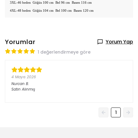
3XL-46 beden Göğüs 100 cm Bel 96 cm Basen 116 cm
4XL-48 beden Göğüs 104 cm Bel 100 cm Basen 120 cm
Yorumlar
Yorum Yap
1 değerlendirmeye göre
4 Mayıs 2026
Nurcan
B.
Satın Alınmış
1