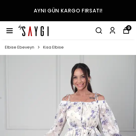
AYNI GÜN KARGO FIRSATI!
0
Elbise Ebeveyn
Kısa Elbise