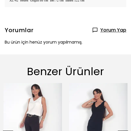
XL-42 beden Göğüs 88 cm Bel 72 cm Basen 122 cm
Yorumlar
Yorum Yap
Bu ürün için henüz yorum yapılmamış.
Benzer Ürünler