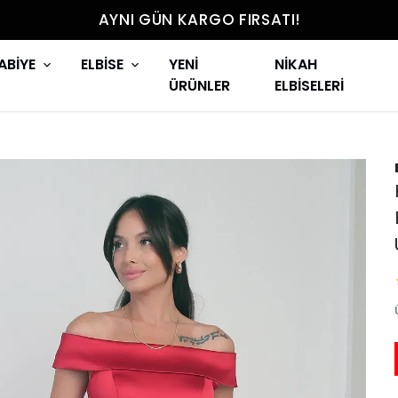
AYNI GÜN KARGO FIRSATI!
ABİYE
ELBİSE
YENİ
NİKAH
ÜRÜNLER
ELBİSELERİ