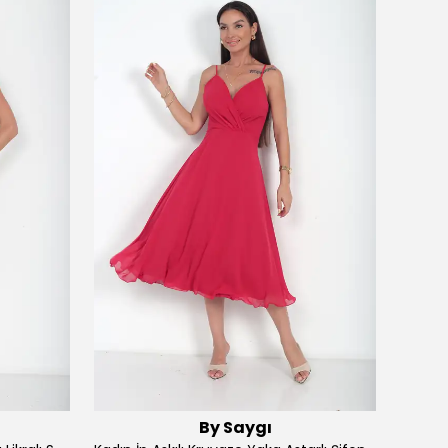
By Saygı