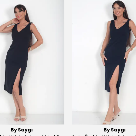
By Saygı
By Saygı