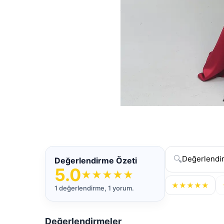
🔍
Değerlendirme Özeti
5.0
★
★
★
★
★
★
★
★
★
★
1 değerlendirme, 1 yorum.
Değerlendirmeler