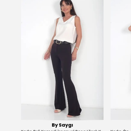
By Saygı