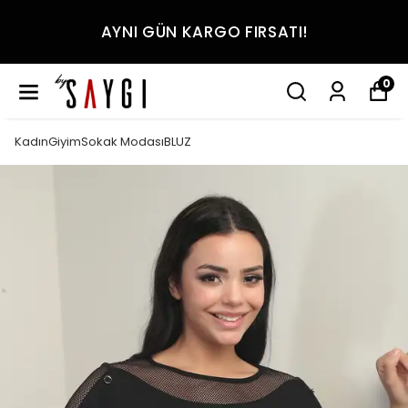
AYNI GÜN KARGO FIRSATI!
0
KadınGiyimSokak ModasıBLUZ