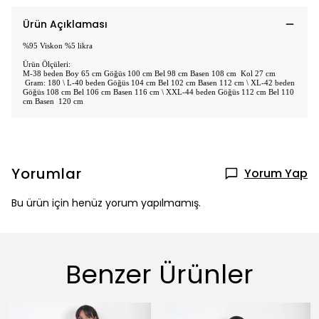
Ürün Açıklaması
%95 Viskon %5 likra
Ürün Ölçüleri:
M-38 beden Boy 65 cm Göğüs 100 cm Bel 98 cm Basen 108 cm Kol 27 cm
Gram: 180 \ L-40 beden Göğüs 104 cm Bel 102 cm Basen 112 cm \ XL-42 beden
Göğüs 108 cm Bel 106 cm Basen 116 cm \ XXL-44 beden Göğüs 112 cm Bel 110
cm Basen 120 cm
Yorumlar
Yorum Yap
Bu ürün için henüz yorum yapılmamış.
Benzer Ürünler