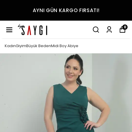
AYNI GÜN KARGO FIRSATI!
0
KadınGiyimBüyük BedenMidi Boy Abiye