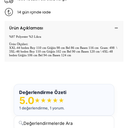
14 gün içinde iade
Ürün Açıklaması
%97 Polyester %3 Likra
Ürün Ölçüleri:
XXL-44 beden Boy 110 cm Göğüs 98 cm Bel 86 cm Basen 116 cm Gram: 498 \
3XL-46 beden Boy 110 cm Göğüs 102 cm Bel 90 cm Basen 120 cm \ 4XL-48
beden Göğüs 106 cm Bel 94 cm Basen 124 cm
Değerlendirme Özeti
5.0
★
★
★
★
★
1 değerlendirme, 1 yorum.
🔍