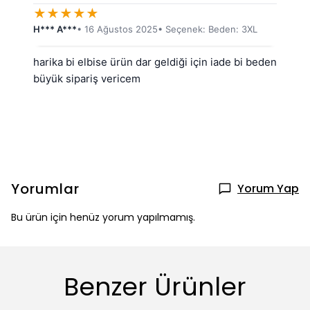
★
★
★
★
★
H*** A***
• 16 Ağustos 2025
• Seçenek: Beden: 3XL
harika bi elbise ürün dar geldiği için iade bi beden 
büyük sipariş vericem
Yorumlar
Yorum Yap
Bu ürün için henüz yorum yapılmamış.
Benzer Ürünler