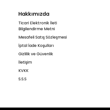
Hakkımızda
Ticari Elektronik İleti
Bilgilendirme Metni
Mesafeli Satış Sözleşmesi
İptal İade Koşulları
Gizlilik ve Güvenlik
İletişim
KVKK
S.S.S