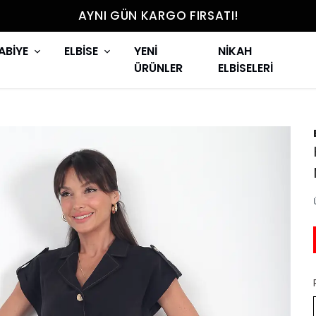
AYNI GÜN KARGO FIRSATI!
ABİYE
ELBİSE
YENİ
NİKAH
ÜRÜNLER
ELBİSELERİ