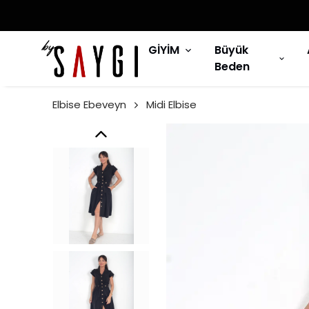
GİYİM
Büyük
Beden
Elbise Ebeveyn
Midi Elbise