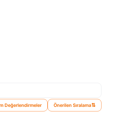
⇅
m Değerlendirmeler
Önerilen Sıralama