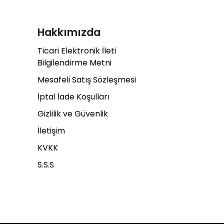
Hakkımızda
Ticari Elektronik İleti
Bilgilendirme Metni
Mesafeli Satış Sözleşmesi
İptal İade Koşulları
Gizlilik ve Güvenlik
İletişim
KVKK
S.S.S