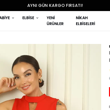
AYNI GÜN KARGO FIRSATI!
ABİYE
ELBİSE
YENİ
NİKAH
ÜRÜNLER
ELBİSELERİ