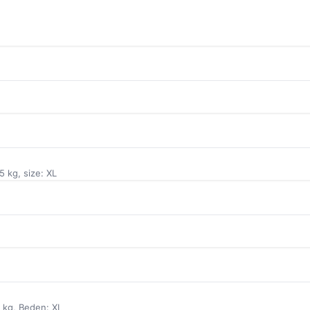
5 kg, size: XL
5 kg, Beden: XL