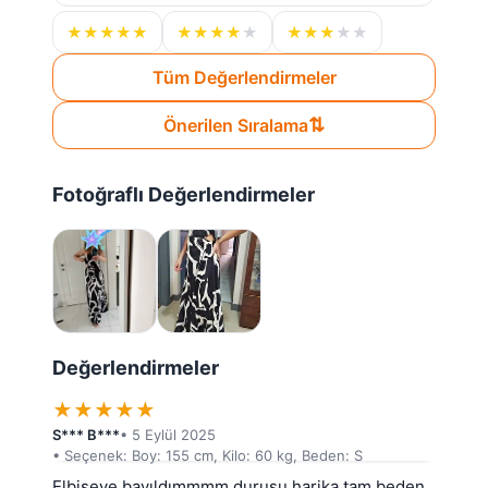
★
★
★
★
★
★
★
★
★
★
★
★
★
★
★
Tüm Değerlendirmeler
⇅
Önerilen Sıralama
Fotoğraflı Değerlendirmeler
Değerlendirmeler
★
★
★
★
★
S*** B***
• 5 Eylül 2025
• Seçenek: Boy: 155 cm, Kilo: 60 kg, Beden: S
Elbiseye bayıldımmmm duruşu harika tam beden 