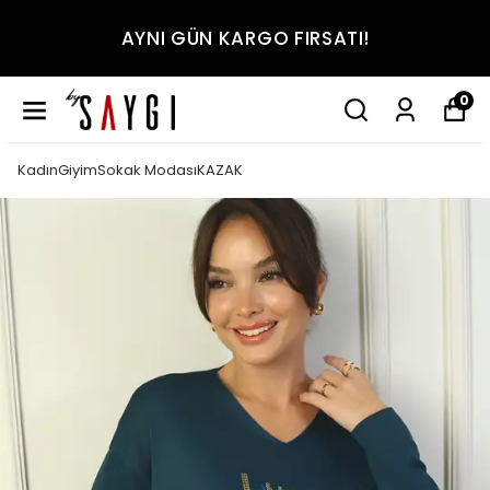
AYNI GÜN KARGO FIRSATI!
0
KadınGiyimSokak ModasıKAZAK