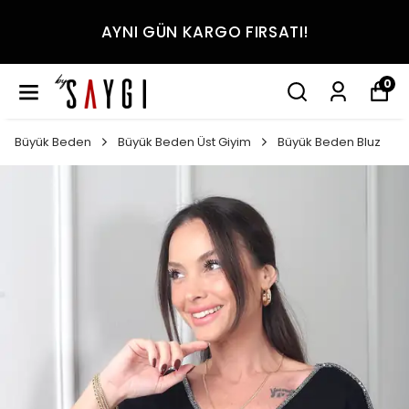
AYNI GÜN KARGO FIRSATI!
0
Büyük Beden
Büyük Beden Üst Giyim
Büyük Beden Bluz