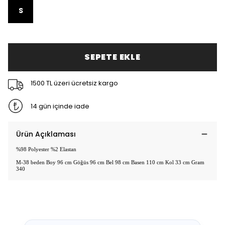
S
SEPETE EKLE
1500 TL üzeri ücretsiz kargo
14 gün içinde iade
Ürün Açıklaması
%98 Polyester %2 Elastan
M-38 beden Boy 96 cm Göğüs 96 cm Bel 98 cm Basen 110 cm Kol 33 cm Gram
340