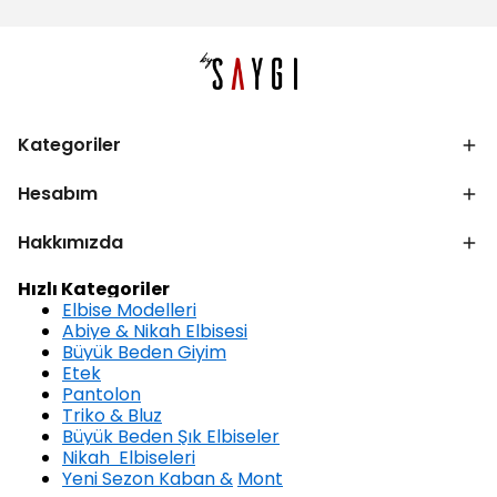
Kategoriler
Hesabım
Hakkımızda
Hızlı Kategoriler
Elbise Modelleri
Abiye & Nikah Elbisesi
Büyük Beden Giyim
Etek
Pantolon
Triko & Bluz
Büyük Beden Şık Elbiseler
Nikah Elbiseleri
Yeni Sezon Kaban &
Mont