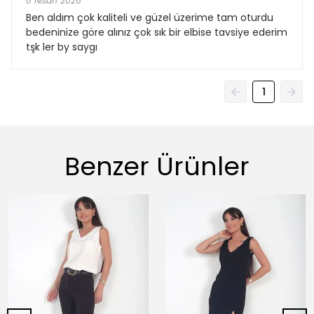
8 Nisan 2026
Ben aldım çok kaliteli ve güzel üzerime tam oturdu
bedeninize göre alınız çok sık bir elbise tavsiye ederim
tşk ler by saygı
1
Benzer Ürünler