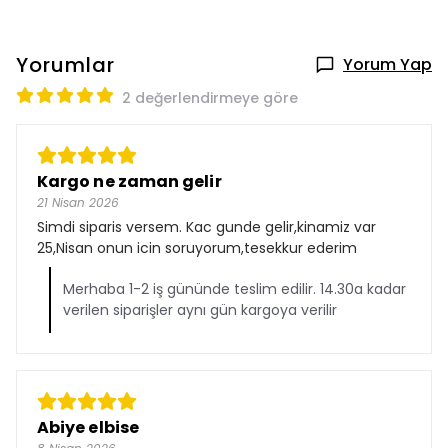
Yorumlar
Yorum Yap
2 değerlendirmeye göre
Kargo ne zaman gelir
21 Nisan 2026
Simdi siparis versem. Kac gunde gelir,kinamiz var
25,Nisan onun icin soruyorum,tesekkur ederim
Merhaba 1-2 iş gününde teslim edilir. 14.30a kadar
verilen siparişler aynı gün kargoya verilir
Abiye elbise