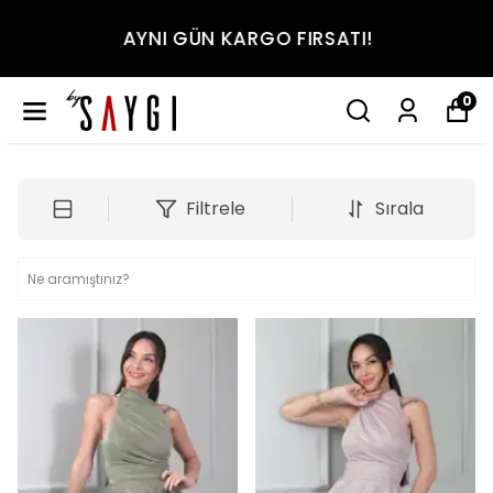
AYNI GÜN KARGO FIRSATI!
0
Filtrele
Sırala