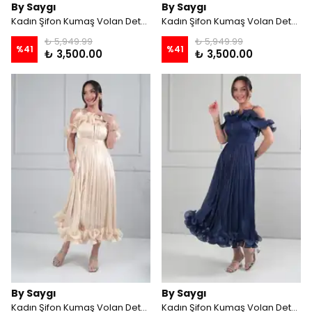
By Saygı
By Saygı
Kadın Şifon Kumaş Volan Detaylı Midi Elbise - ŞEKER PEMBE
Kadın Şifon Kumaş Volan Detaylı Midi Elbise - Beyaz
₺ 5,949.99
₺ 5,949.99
%
41
%
41
₺ 3,500.00
₺ 3,500.00
By Saygı
By Saygı
Kadın Şifon Kumaş Volan Detaylı Midi Elbise - Bej
Kadın Şifon Kumaş Volan Detaylı Midi Elbise - Lacivert