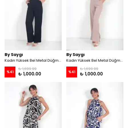
By Saygı
By Saygı
Kadın Yüksek Bel Metal Düğmeli Pileli Palazzo Cepli Pantolon - Siyah
Kadın Yüksek Bel Metal Düğmeli Pileli Palazzo Cepli Pantolon - Pudra
₺ 1,699.99
₺ 1,699.99
%
41
%
41
₺ 1,000.00
₺ 1,000.00