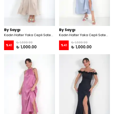
By Saygı
By Saygı
Kadın Halter Yaka Cepli Saten Dokulu Uzun Elbise - Bej
Kadın Halter Yaka Cepli Saten Dokulu Uzun Elbise - Bebe Mavi
₺ 1,699.99
₺ 1,699.99
%
41
%
41
₺ 1,000.00
₺ 1,000.00