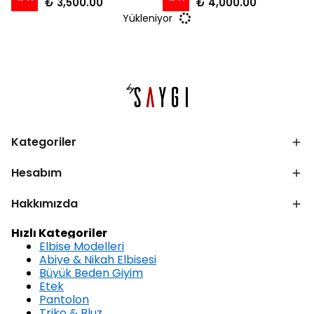
₺ 3,500.00
₺ 4,000.00
Yükleniyor
Kategoriler
Hesabım
Hakkımızda
Hızlı Kategoriler
Elbise Modelleri
Abiye & Nikah Elbisesi
Büyük Beden Giyim
Etek
Pantolon
Triko & Bluz