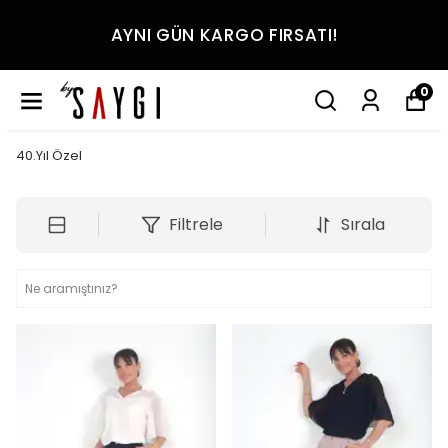
AYNI GÜN KARGO FIRSATI!
0
40.Yıl Özel
Filtrele
Sırala