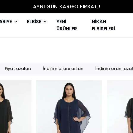
AYNI GÜN KARGO FIRSATI!
ABİYE
ELBİSE
YENİ
NİKAH
ÜRÜNLER
ELBİSELERİ
Fiyat azalan
İndirim oranı artan
İndirim oranı aza