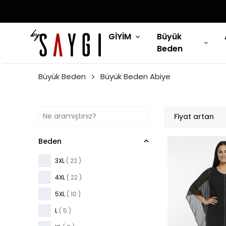
GİYİM
Büyük
Beden
Büyük Beden
Büyük Beden Abiye
Fiyat artan
Beden
3XL
( 22 )
4XL
( 22 )
5XL
( 10 )
L
( 5 )