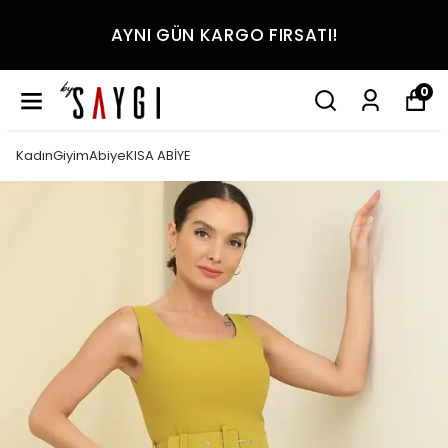
AYNI GÜN KARGO FIRSATI!
0
KadınGiyimAbiyeKISA ABİYE