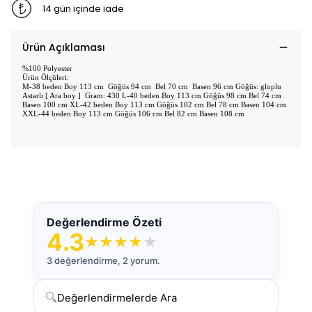
14 gün içinde iade
Ürün Açıklaması
%100 Polyester
Ürün Ölçüleri:
M-38 beden Boy 113 cm Göğüs 94 cm Bel 70 cm Basen 96 cm Göğüs: gloplu
Astarlı [ Ara boy ] Gram: 430 L-40 beden Boy 113 cm Göğüs 98 cm Bel 74 cm
Basen 100 cm XL-42 beden Boy 113 cm Göğüs 102 cm Bel 78 cm Basen 104 cm
XXL-44 beden Boy 113 cm Göğüs 106 cm Bel 82 cm Basen 108 cm
Değerlendirme Özeti
4.3
★
★
★
★
★
3 değerlendirme, 2 yorum.
🔍