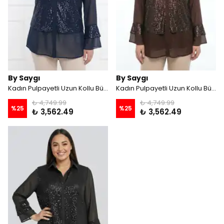
By Saygı
By Saygı
Kadın Pulpayetli Uzun Kollu Büyük Beden Şifon Gömlek - Lacivert
Kadın Pulpayetli Uzun Kollu Büyük Beden Şifon Gömlek - Kahve
₺ 4,749.99
₺ 4,749.99
%
25
%
25
₺ 3,562.49
₺ 3,562.49