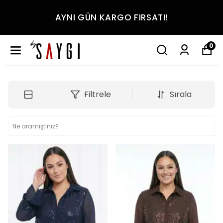
AYNI GÜN KARGO FIRSATI!
0
Filtrele
Sırala