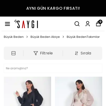
AYNI GÜN KARGO FIRSATI!
0
Büyük Beden
Büyük Beden Abiye
Büyük BedenTakımlar
Filtrele
Sırala