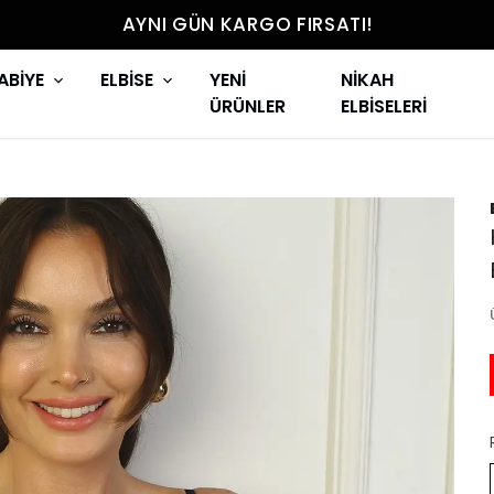
AYNI GÜN KARGO FIRSATI!
ABİYE
ELBİSE
YENİ
NİKAH
ÜRÜNLER
ELBİSELERİ