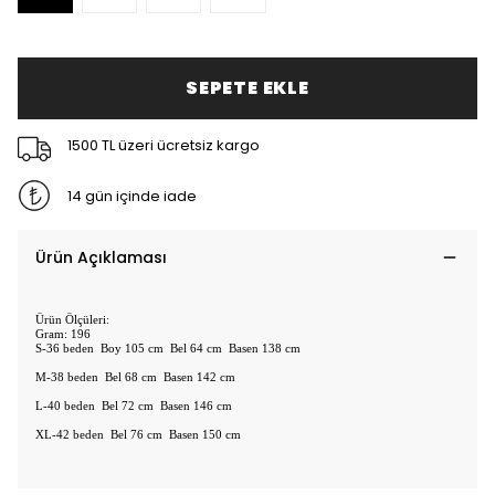
SEPETE EKLE
1500 TL üzeri ücretsiz kargo
14 gün içinde iade
Ürün Açıklaması
Ürün Ölçüleri:
Gram: 196
S-36 beden Boy 105 cm Bel 64 cm Basen 138 cm
M-38 beden Bel 68 cm Basen 142 cm
L-40 beden Bel 72 cm Basen 146 cm
XL-42 beden Bel 76 cm Basen 150 cm