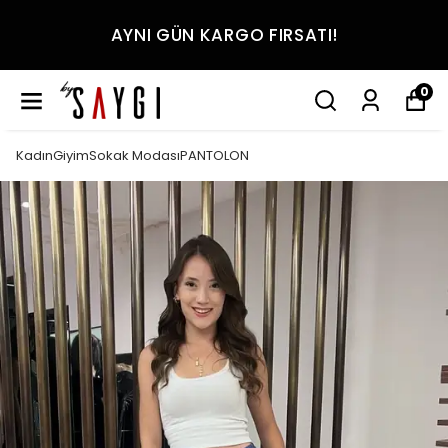
AYNI GÜN KARGO FIRSATI!
0
KadınGiyimSokak ModasıPANTOLON