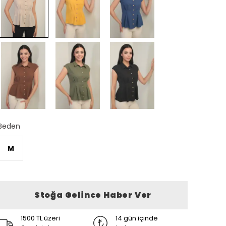
Beden
M
Stoğa Gelince Haber Ver
1500 TL üzeri
14 gün içinde