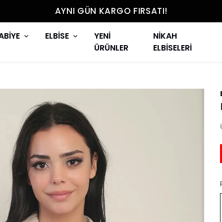
AYNI GÜN KARGO FIRSATI!
ABİYE
ELBİSE
YENİ
NİKAH
ÜRÜNLER
ELBİSELERİ