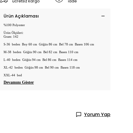
ücretsiz kargo
iade
Ürün Açıklaması
%100 Polyester
Ürün Ölçüleri:
Gram: 142
S-36 beden Boy 60 cm Göğüs 86 cm Bel 78 cm Basen 106 cm
M-38 beden Göğüs 90 cm Bel 82 cm Basen 110 cm
L-40 beden Göğüs 94 cm Bel 86 cm Basen 114 cm
XL-42 beden Göğüs 98 cm Bel 90 cm Basen 118 cm
XXL-44 bed
Devamını Göster
Yorum Yap