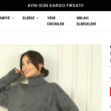
AYNI GÜN KARGO FIRSATI!
ABİYE
ELBİSE
YENİ
NİKAH
ÜRÜNLER
ELBİSELERİ