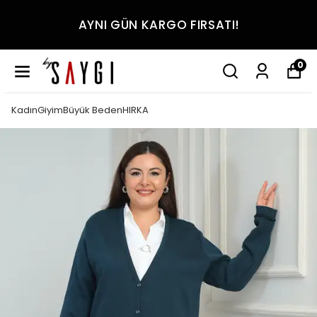
AYNI GÜN KARGO FIRSATI!
0
KadınGiyimBüyük BedenHIRKA