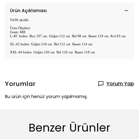
Ürün Açıklaması
%100 akrilik
Ürün Ölçüleri:
Gram: 688
L-40 beden Boy 107 cm Göğüs 112 cm Bel 98 cm Basen 110 cm Kol 63 cm
XL-42 beden Göğüs 116 cm Bel 112 cm Basen 114 cm
XXL-44 beden Göğüs 120 cm Bel 116 cm Basen 118 cm
Yorumlar
Yorum Yap
Bu ürün için henüz yorum yapılmamış.
Benzer Ürünler