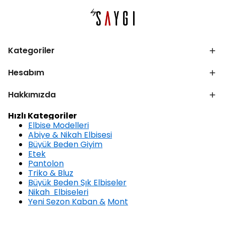
Kategoriler
Hesabım
Hakkımızda
Hızlı Kategoriler
Elbise Modelleri
Abiye & Nikah Elbisesi
Büyük Beden Giyim
Etek
Pantolon
Triko & Bluz
Büyük Beden Şık Elbiseler
Nikah Elbiseleri
Yeni Sezon Kaban &
Mont