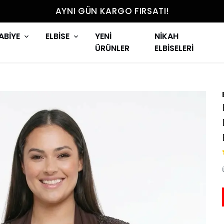
AYNI GÜN KARGO FIRSATI!
ABİYE
ELBİSE
YENİ
NİKAH
ÜRÜNLER
ELBİSELERİ