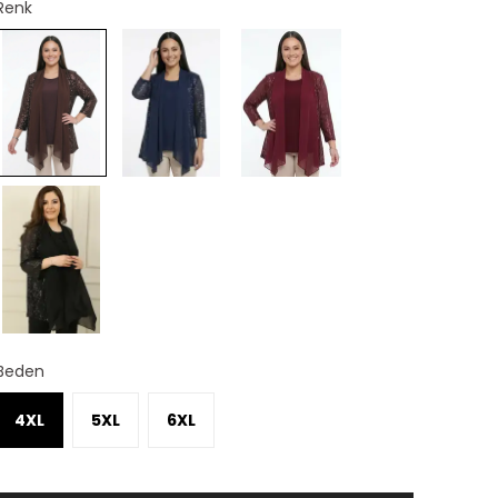
Renk
Beden
4XL
5XL
6XL