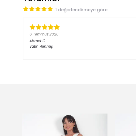
1 değerlendirmeye göre
6 Temmuz 2026
Ahmet
C.
Satın Alınmış