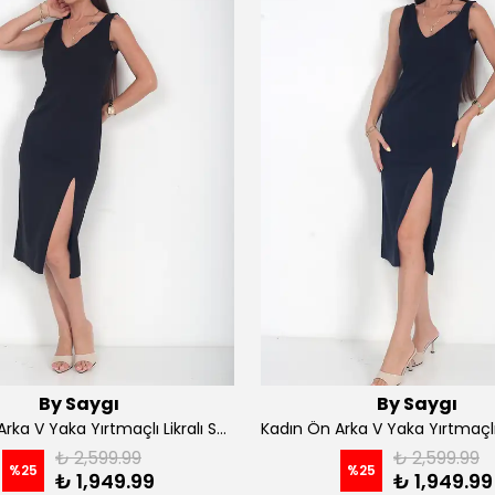
By Saygı
By Saygı
Kadın Ön Arka V Yaka Yırtmaçlı Likralı Scuba Midi Elbise - Siyah
₺ 2,599.99
₺ 2,599.99
%
25
%
25
₺ 1,949.99
₺ 1,949.99