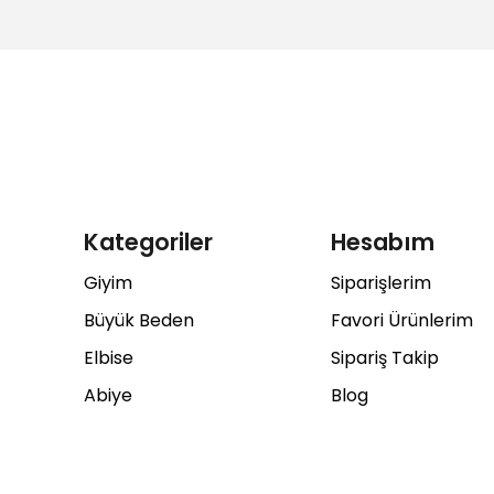
Kategoriler
Hesabım
Giyim
Siparişlerim
Büyük Beden
Favori Ürünlerim
Elbise
Sipariş Takip
Abiye
Blog