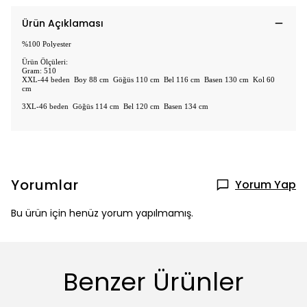
Ürün Açıklaması
%100 Polyester
Ürün Ölçüleri:
Gram: 510
XXL-44 beden Boy 88 cm Göğüs 110 cm Bel 116 cm Basen 130 cm Kol 60
cm
3XL-46 beden Göğüs 114 cm Bel 120 cm Basen 134 cm
Yorumlar
Yorum Yap
Bu ürün için henüz yorum yapılmamış.
Benzer Ürünler