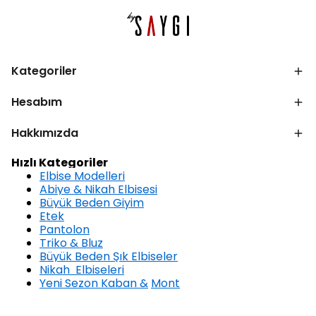
Kategoriler
Hesabım
Hakkımızda
Hızlı Kategoriler
Elbise Modelleri
Abiye & Nikah Elbisesi
Büyük Beden Giyim
Etek
Pantolon
Triko & Bluz
Büyük Beden Şık Elbiseler
Nikah Elbiseleri
Yeni Sezon Kaban &
Mont