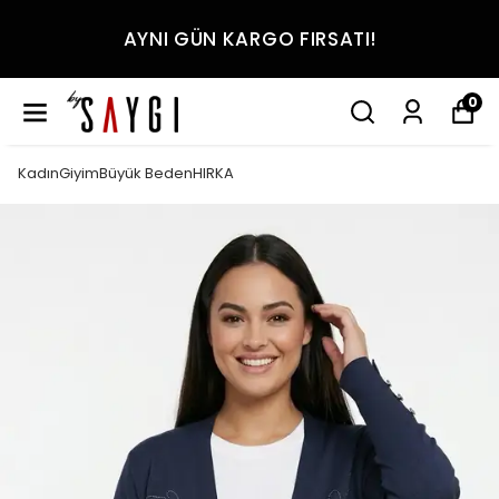
AYNI GÜN KARGO FIRSATI!
0
KadınGiyimBüyük BedenHIRKA