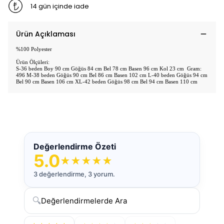
14 gün içinde iade
Ürün Açıklaması
%100 Polyester
Ürün Ölçüleri:
S-36 beden Boy 90 cm Göğüs 84 cm Bel 78 cm Basen 96 cm Kol 23 cm Gram:
496 M-38 beden Göğüs 90 cm Bel 86 cm Basen 102 cm L-40 beden Göğüs 94 cm
Bel 90 cm Basen 106 cm XL-42 beden Göğüs 98 cm Bel 94 cm Basen 110 cm
Değerlendirme Özeti
5.0
★
★
★
★
★
3 değerlendirme, 3 yorum.
🔍