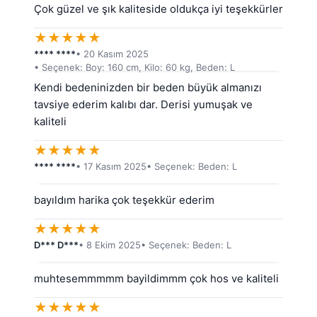
Çok güzel ve şık kaliteside oldukça iyi teşekkürler
★
★
★
★
★
**** ****
• 20 Kasım 2025
• Seçenek: Boy: 160 cm, Kilo: 60 kg, Beden: L
Kendi bedeninizden bir beden büyük almanızı 
tavsiye ederim kalıbı dar. Derisi yumuşak ve 
kaliteli
★
★
★
★
★
**** ****
• 17 Kasım 2025
• Seçenek: Beden: L
bayıldım harika çok teşekkür ederim
★
★
★
★
★
D*** D***
• 8 Ekim 2025
• Seçenek: Beden: L
muhtesemmmmm bayildimmm çok hos ve kaliteli
★
★
★
★
★