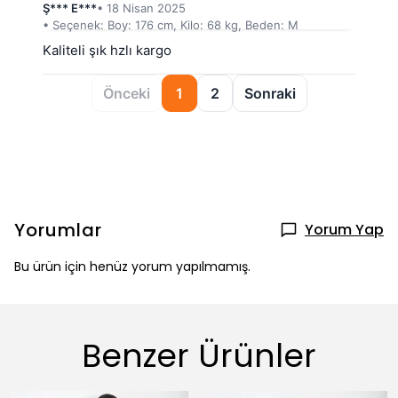
Ş*** E***
• 18 Nisan 2025
• Seçenek: Boy: 176 cm, Kilo: 68 kg, Beden: M
Kaliteli şık hzlı kargo
Önceki
1
2
Sonraki
Yorumlar
Yorum Yap
Bu ürün için henüz yorum yapılmamış.
Benzer Ürünler